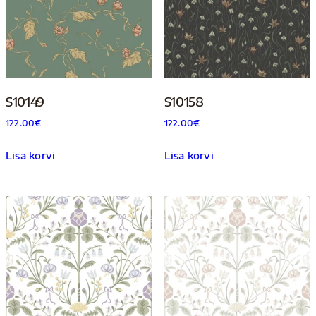
S10149
S10158
122.00
€
122.00
€
Lisa korvi
Lisa korvi