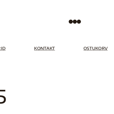
Facebook
Instagram
Pinterest
ID
KONTAKT
OSTUKORV
5