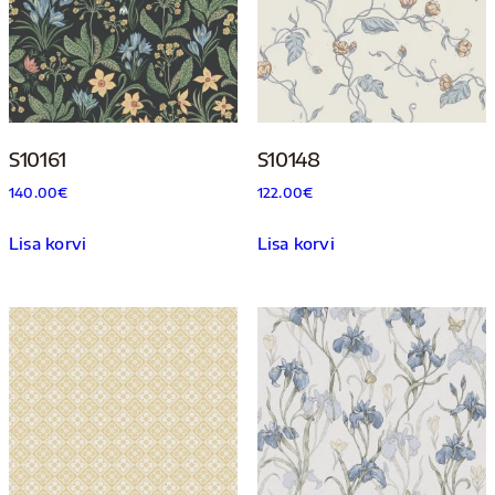
S10161
S10148
140.00
€
122.00
€
Lisa korvi
Lisa korvi