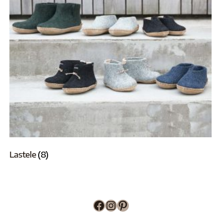
Lastele
(8)
Facebook
Instagram
Pinterest