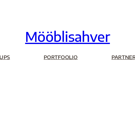
Mööblisahver
UPS
PORTFOOLIO
PARTNER