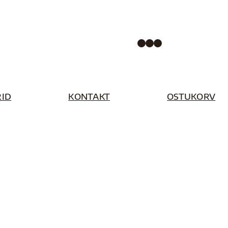
Facebook
Instagram
Pinterest
ID
KONTAKT
OSTUKORV