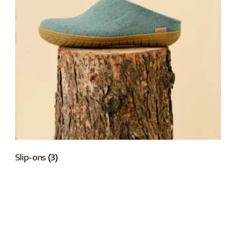
Slip-ons
(3)