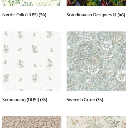
Nordic Folk (UUS!)
(34)
Scandinavian Designers III
(46)
Sommaräng (UUS!)
(33)
Swedish Grace
(35)