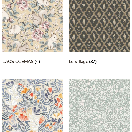
LAOS OLEMAS
(4)
Le Village
(37)