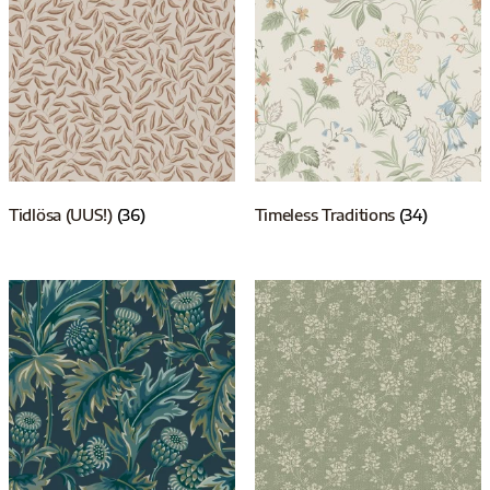
Tidlösa (UUS!)
(36)
Timeless Traditions
(34)