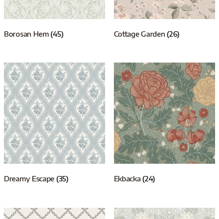
Borosan Hem
(45)
Cottage Garden
(26)
Dreamy Escape
(35)
Ekbacka
(24)