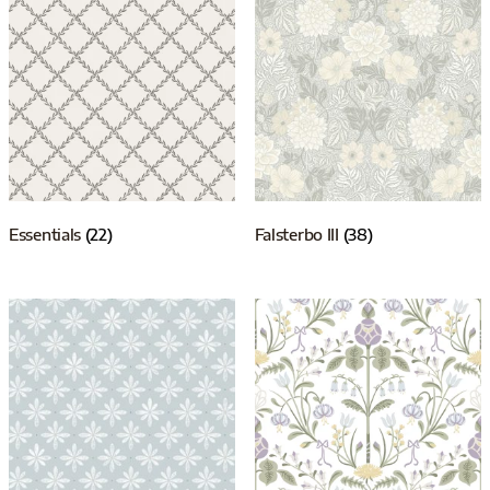
Essentials
(22)
Falsterbo III
(38)