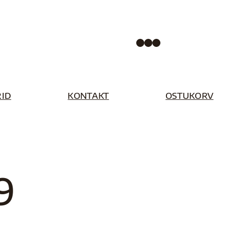
Facebook
Instagram
Pinterest
ID
KONTAKT
OSTUKORV
9