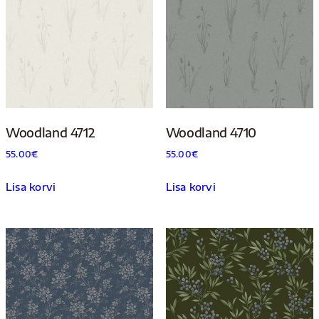
Woodland 4712
Woodland 4710
55.00
€
55.00
€
Lisa korvi
Lisa korvi