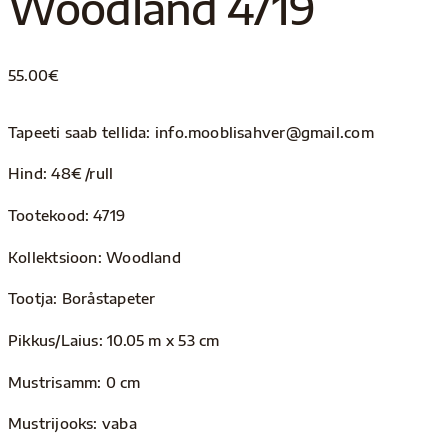
Woodland 4719
55.00
€
Tapeeti saab tellida: info.mooblisahver@gmail.com
Hind: 48€ /rull
Tootekood: 4719
Kollektsioon: Woodland
Tootja: Boråstapeter
Pikkus/Laius: 10.05 m x 53 cm
Mustrisamm: 0 cm
Mustrijooks: vaba