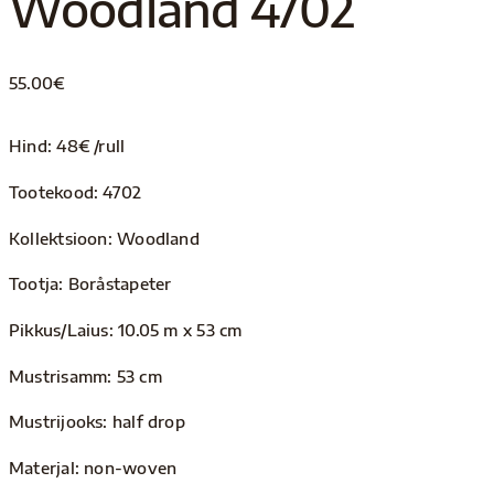
Woodland 4702
55.00
€
Hind: 48€ /rull
Tootekood: 4702
Kollektsioon: Woodland
Tootja: Boråstapeter
Pikkus/Laius: 10.05 m x 53 cm
Mustrisamm: 53 cm
Mustrijooks: half drop
Materjal: non-woven