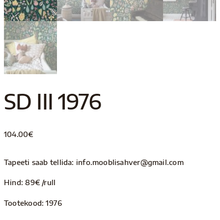
SD III 1976
104.00
€
Tapeeti saab tellida: info.mooblisahver@gmail.com
Hind: 89€ /rull
Tootekood: 1976