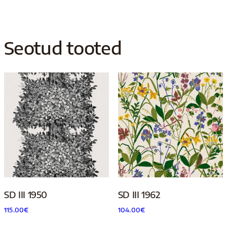
Seotud tooted
SD III 1950
SD III 1962
115.00
€
104.00
€