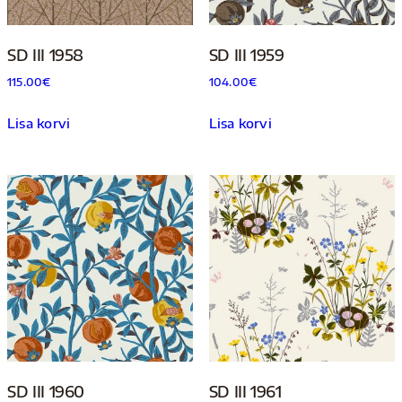
SD III 1958
SD III 1959
115.00
€
104.00
€
Lisa korvi
Lisa korvi
SD III 1960
SD III 1961