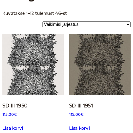
Kuvatakse 1–12 tulemust 46-st
SD III 1950
SD III 1951
115.00
€
115.00
€
Lisa korvi
Lisa korvi