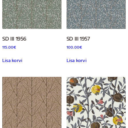
SD III 1956
SD III 1957
115.00
€
100.00
€
Lisa korvi
Lisa korvi