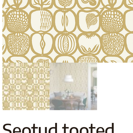
Seotud tooted