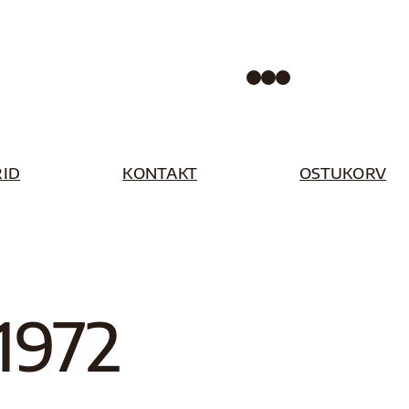
Facebook
Instagram
Pinterest
ID
KONTAKT
OSTUKORV
 1972