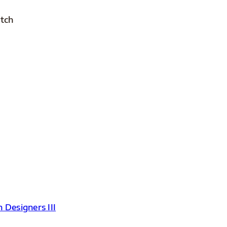
atch
 Designers III