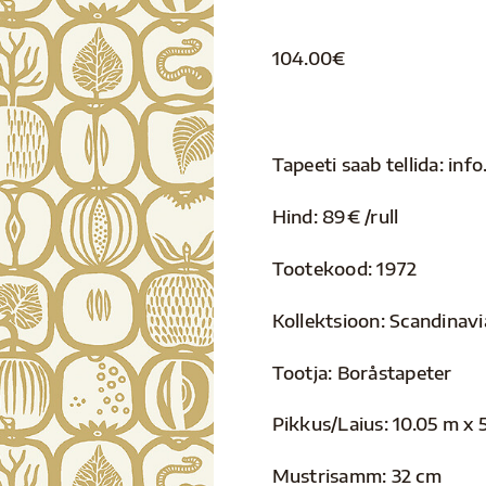
104.00
€
Tapeeti saab tellida: i
Hind: 89€ /rull
Tootekood: 1972
Kollektsioon: Scandinavi
Tootja: Boråstapeter
Pikkus/Laius: 10.05 m x 
Mustrisamm: 32 cm