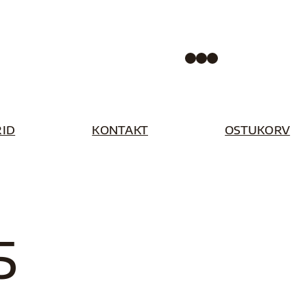
Facebook
Instagram
Pinterest
ID
KONTAKT
OSTUKORV
5