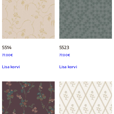
5514
5523
77.00
€
77.00
€
Lisa korvi
Lisa korvi