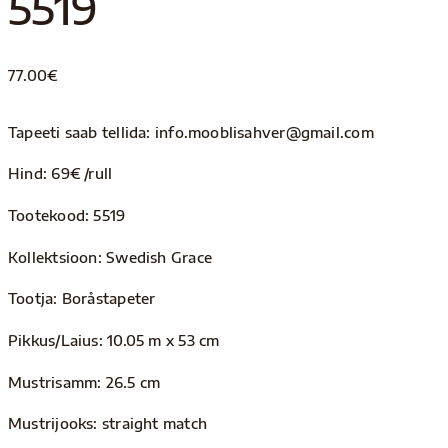
5519
77.00
€
Tapeeti saab tellida: info.mooblisahver@gmail.com
Hind: 69€ /rull
Tootekood: 5519
Kollektsioon: Swedish Grace
Tootja: Boråstapeter
Pikkus/Laius: 10.05 m x 53 cm
Mustrisamm: 26.5 cm
Mustrijooks: straight match