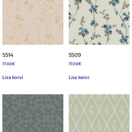
5514
5509
77.00
€
77.00
€
Lisa korvi
Lisa korvi