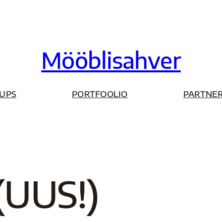
Mööblisahver
UPS
PORTFOOLIO
PARTNER
UUS!)