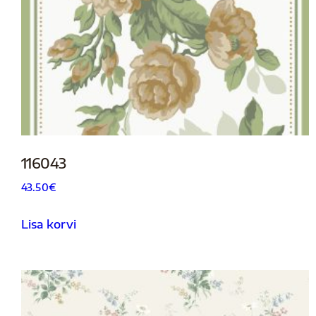
116043
43.50
€
Lisa korvi