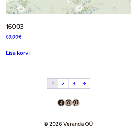
16003
69.00
€
Lisa korvi
1
2
3
→
Facebook
Instagram
Pinterest
© 2026 Veranda OÜ