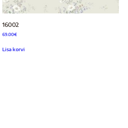
16002
69.00
€
Lisa korvi