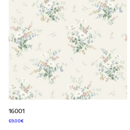
16001
69.00
€