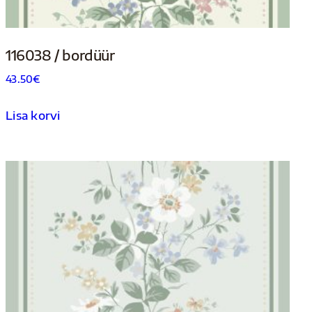
116038 / bordüür
43.50
€
Lisa korvi