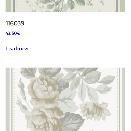
116039
43.50
€
Lisa korvi