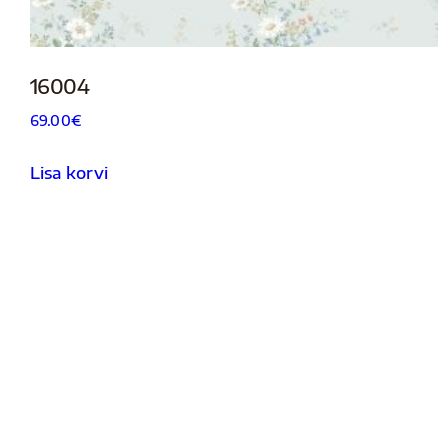
16004
69.00
€
Lisa korvi