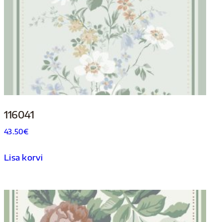
116041
43.50
€
Lisa korvi