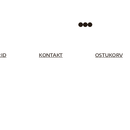
Facebook
Instagram
Pinterest
ID
KONTAKT
OSTUKORV