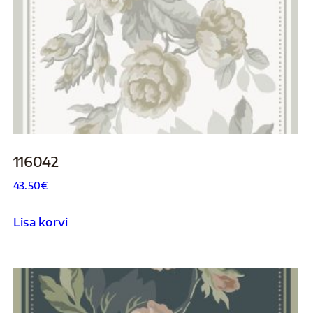
116042
43.50
€
Lisa korvi