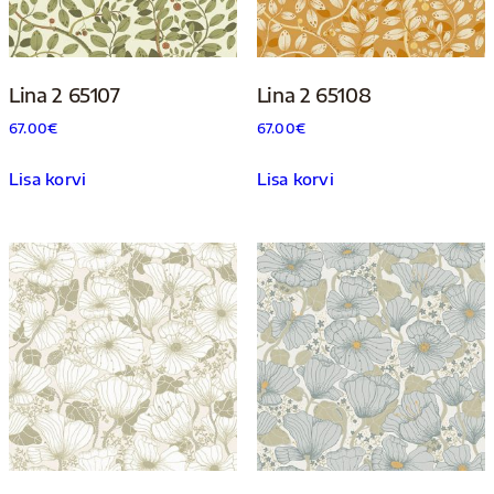
Lina 2 65107
Lina 2 65108
67.00
€
67.00
€
Lisa korvi
Lisa korvi