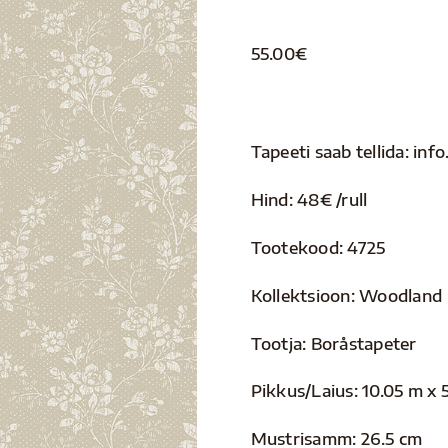
55.00
€
Tapeeti saab tellida: i
Hind: 48€ /rull
Tootekood: 4725
Kollektsioon: Woodland
Tootja: Boråstapeter
Pikkus/Laius: 10.05 m x 
Mustrisamm: 26.5 cm