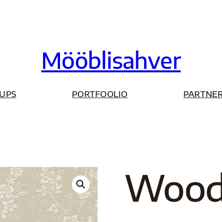
Mööblisahver
UPS
PORTFOOLIO
PARTNER
Wood