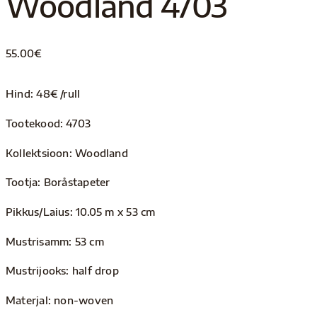
Woodland 4703
55.00
€
Hind: 48€ /rull
Tootekood: 4703
Kollektsioon: Woodland
Tootja: Boråstapeter
Pikkus/Laius: 10.05 m x 53 cm
Mustrisamm: 53 cm
Mustrijooks: half drop
Materjal: non-woven