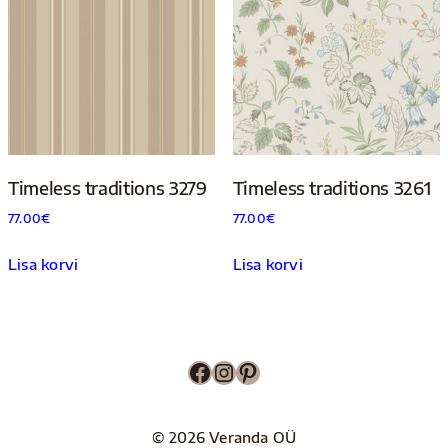
Timeless traditions 3279
Timeless traditions 3261
77.00
€
77.00
€
Lisa korvi
Lisa korvi
Facebook
Instagram
Pinterest
© 2026 Veranda OÜ