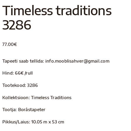
Timeless traditions
3286
77.00
€
Tapeeti saab tellida: info.mooblisahver@gmail.com
Hind: 66€ /rull
Tootekood: 3286
Kollektsioon: Timeless Traditions
Tootja: Boråstapeter
Pikkus/Laius: 10.05 m x 53 cm