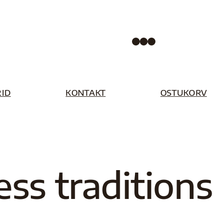
Facebook
Instagram
Pinterest
ID
KONTAKT
OSTUKORV
ess traditions