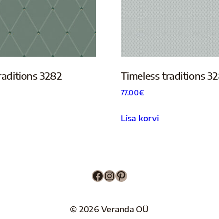
raditions 3282
Timeless traditions 3
77.00
€
Lisa korvi
Facebook
Instagram
Pinterest
© 2026 Veranda OÜ