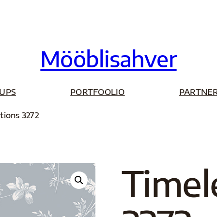
Mööblisahver
UPS
PORTFOOLIO
PARTNER
itions 3272
Timel