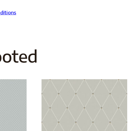
ditions
ooted