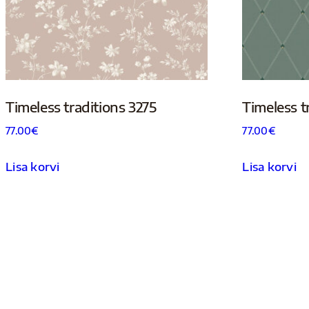
Timeless traditions 3275
Timeless t
77.00
€
77.00
€
Lisa korvi
Lisa korvi