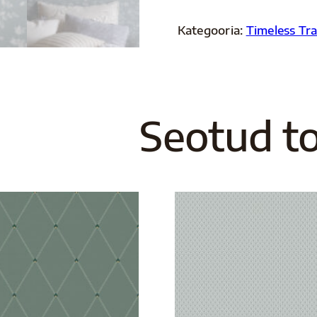
kogus
Kategooria:
Timeless Tra
Seotud t