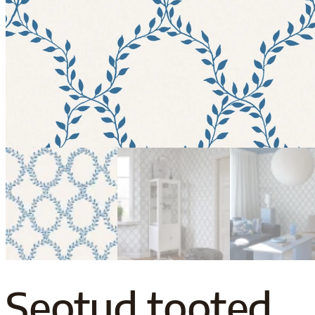
Seotud tooted