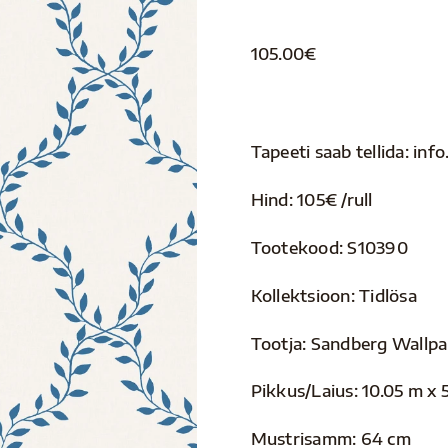
105.00
€
Tapeeti saab tellida: i
Hind: 105€ /rull
Tootekood: S10390
Kollektsioon: Tidlösa
Tootja: Sandberg Wallp
Pikkus/Laius: 10.05 m x 
Mustrisamm: 64 cm