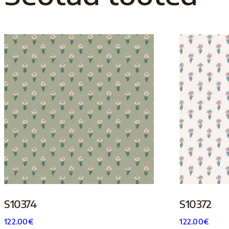
S10374
S10372
122.00
€
122.00
€