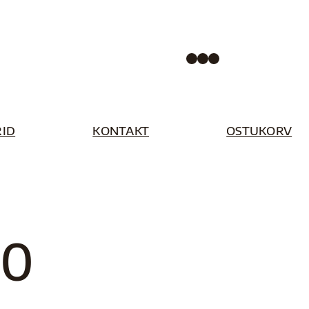
Facebook
Instagram
Pinterest
ID
KONTAKT
OSTUKORV
90