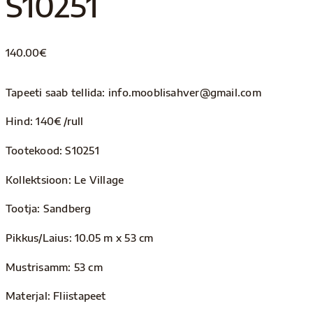
S10251
140.00
€
Tapeeti saab tellida: info.mooblisahver@gmail.com
Hind: 140€ /rull
Tootekood: S10251
Kollektsioon: Le Village
Tootja: Sandberg
Pikkus/Laius: 10.05 m x 53 cm
Mustrisamm: 53 cm
Materjal: Fliistapeet