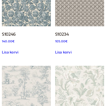
S10246
S10234
140.00
€
105.00
€
Lisa korvi
Lisa korvi