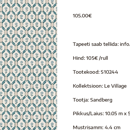
105.00
€
Tapeeti saab tellida: i
Hind: 105€ /rull
Tootekood: S10244
Kollektsioon: Le Village
Tootja: Sandberg
Pikkus/Laius: 10.05 m x 
Mustrisamm: 4.4 cm