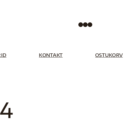
Facebook
Instagram
Pinterest
ID
KONTAKT
OSTUKORV
44