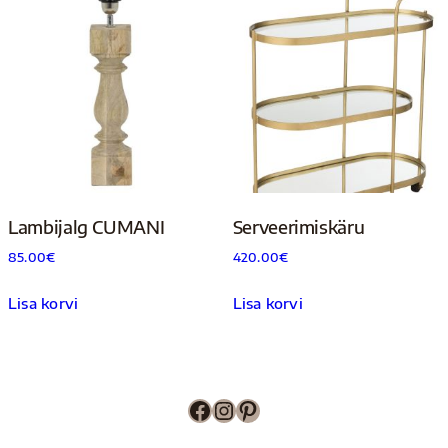
Lambijalg CUMANI
Serveerimiskäru
85.00
€
420.00
€
Lisa korvi
Lisa korvi
Facebook
Instagram
Pinterest