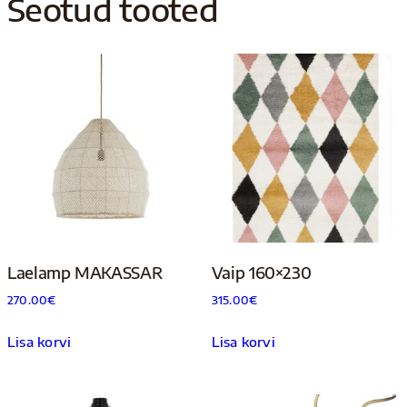
Seotud tooted
Laelamp MAKASSAR
Vaip 160×230
270.00
€
315.00
€
Lisa korvi
Lisa korvi