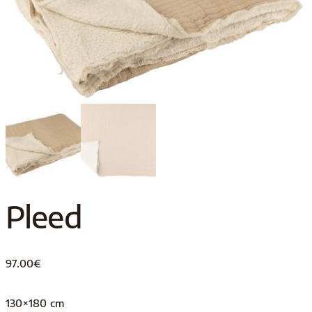
Pleed
97.00
€
130×180 cm