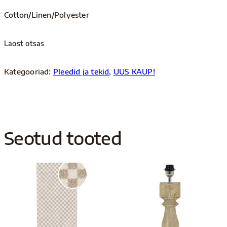
Cotton/Linen/Polyester
Laost otsas
Kategooriad:
Pleedid ja tekid
,
UUS KAUP!
Seotud tooted