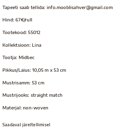
Tapeeti saab tellida: info.mooblisahver@gmail.com
Hind: 67€/rull
Tootekood: 55012
Kollektsioon: Lina
Tootja: Midbec
Pikkus/Laius: 10,05 m x 53 cm
Mustrisamm: 53 cm
Mustrijooks: straight match
Materjal: non-woven
Saadaval järeltellimisel