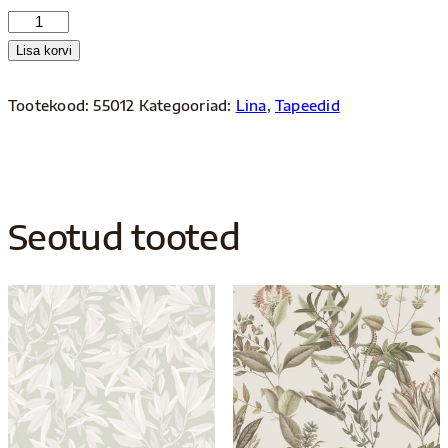
Lina
55012
Lisa korvi
kogus
Tootekood:
55012
Kategooriad:
Lina
,
Tapeedid
Seotud tooted