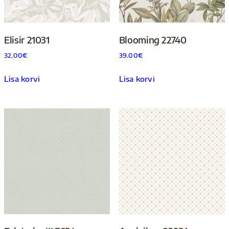
Elisir 21031
Blooming 22740
32.00
€
39.00
€
Lisa korvi
Lisa korvi