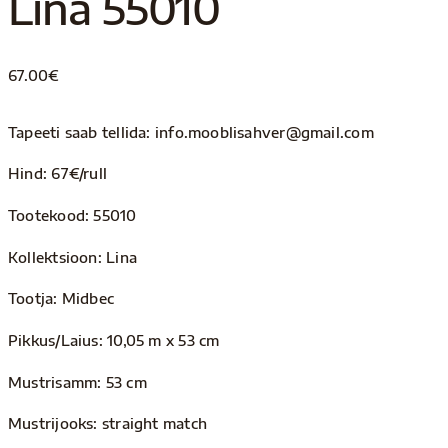
Lina 55010
67.00
€
Tapeeti saab tellida: info.mooblisahver@gmail.com
Hind: 67€/rull
Tootekood: 55010
Kollektsioon: Lina
Tootja: Midbec
Pikkus/Laius: 10,05 m x 53 cm
Mustrisamm: 53 cm
Mustrijooks: straight match