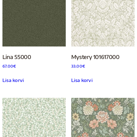
Lina 55000
Mystery 101617000
67.00
€
33.00
€
Lisa korvi
Lisa korvi