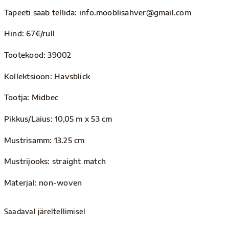
Tapeeti saab tellida: info.mooblisahver@gmail.com
Hind: 67€/rull
Tootekood: 39002
Kollektsioon: Havsblick
Tootja: Midbec
Pikkus/Laius: 10,05 m x 53 cm
Mustrisamm: 13.25 cm
Mustrijooks: straight match
Materjal: non-woven
Saadaval järeltellimisel