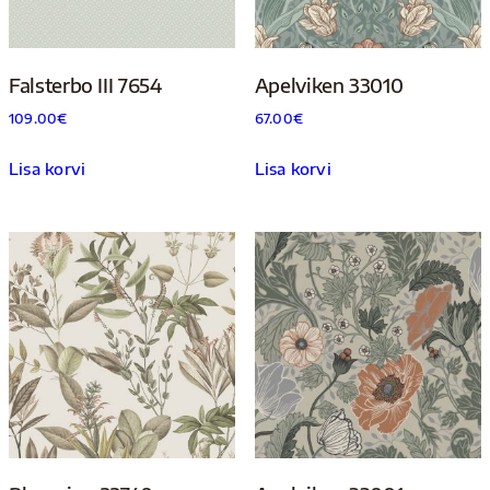
Falsterbo III 7654
Apelviken 33010
109.00
€
67.00
€
Lisa korvi
Lisa korvi