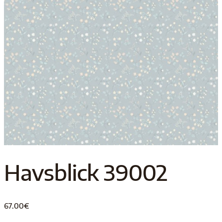
Havsblick 39002
67.00
€