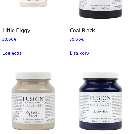
Little Piggy
Coal Black
30.00
€
30.00
€
Loe edasi
Lisa korvi