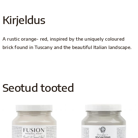
Kirjeldus
A rustic orange- red, inspired by the uniquely coloured
brick found in Tuscany and the beautiful Italian landscape.
Seotud tooted