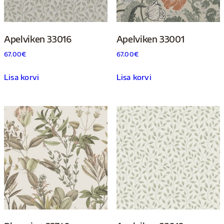
Apelviken 33016
Apelviken 33001
67.00
€
67.00
€
Lisa korvi
Lisa korvi