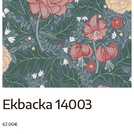
Ekbacka 14003
67.00
€