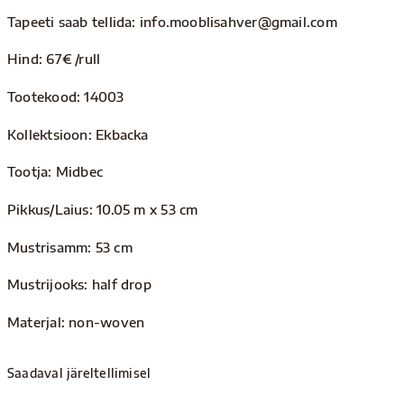
Tapeeti saab tellida: info.mooblisahver@gmail.com
Hind: 67€ /rull
Tootekood: 14003
Kollektsioon: Ekbacka
Tootja: Midbec
Pikkus/Laius: 10.05 m x 53 cm
Mustrisamm: 53 cm
Mustrijooks: half drop
Materjal: non-woven
Saadaval järeltellimisel