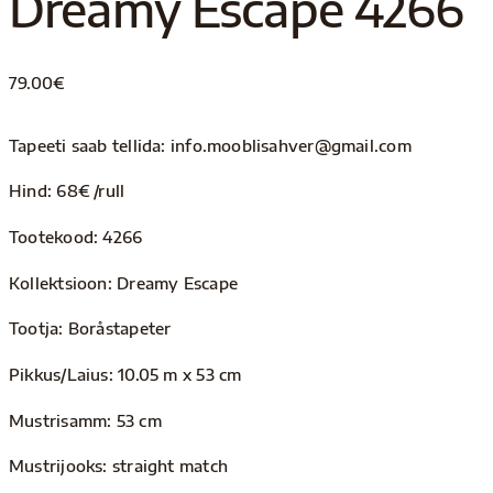
Dreamy Escape 4266
79.00
€
Tapeeti saab tellida: info.mooblisahver@gmail.com
Hind: 68€ /rull
Tootekood: 4266
Kollektsioon: Dreamy Escape
Tootja: Boråstapeter
Pikkus/Laius: 10.05 m x 53 cm
Mustrisamm: 53 cm
Mustrijooks: straight match