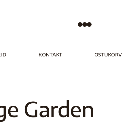
Facebook
Instagram
Pinterest
ID
KONTAKT
OSTUKORV
ge Garden