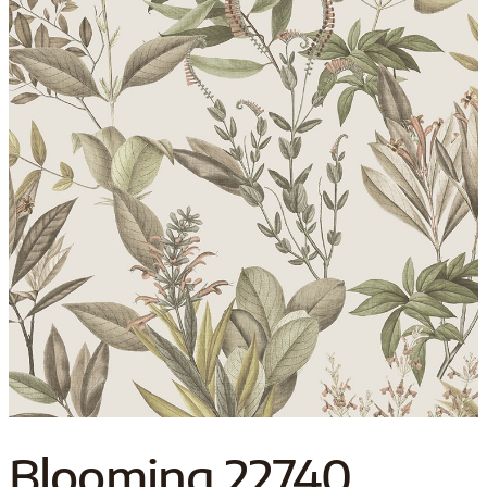
Blooming 22740