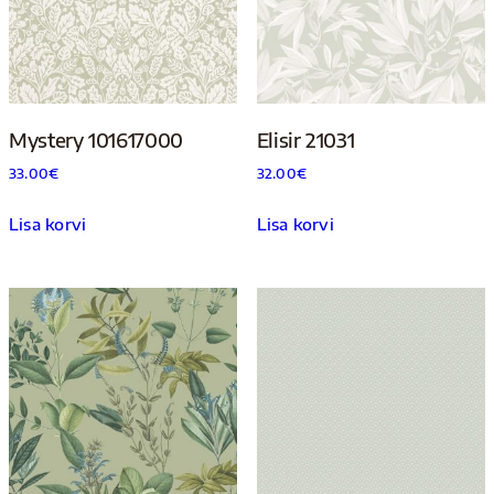
Mystery 101617000
Elisir 21031
33.00
€
32.00
€
Lisa korvi
Lisa korvi