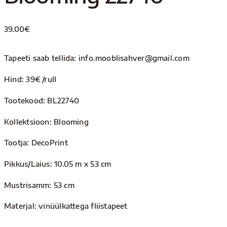
39.00
€
Tapeeti saab tellida: info.mooblisahver@gmail.com
Hind: 39€ /rull
Tootekood: BL22740
Kollektsioon: Blooming
Tootja: DecoPrint
Pikkus/Laius: 10.05 m x 53 cm
Mustrisamm: 53 cm
Materjal: vinüülkattega fliistapeet