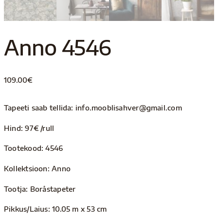
Anno 4546
109.00
€
Tapeeti saab tellida: info.mooblisahver@gmail.com
Hind: 97€ /rull
Tootekood: 4546
Kollektsioon: Anno
Tootja: Boråstapeter
Pikkus/Laius: 10.05 m x 53 cm