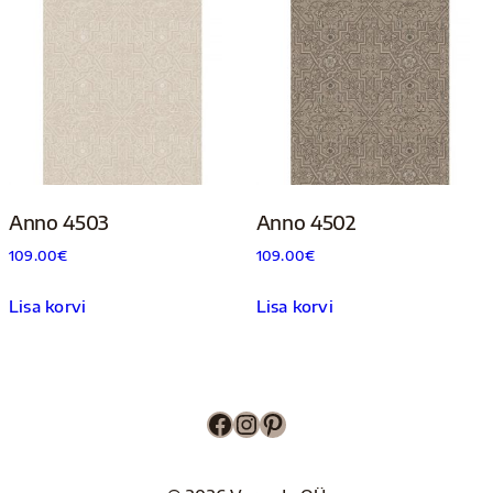
Anno 4503
Anno 4502
109.00
€
109.00
€
Lisa korvi
Lisa korvi
Facebook
Instagram
Pinterest