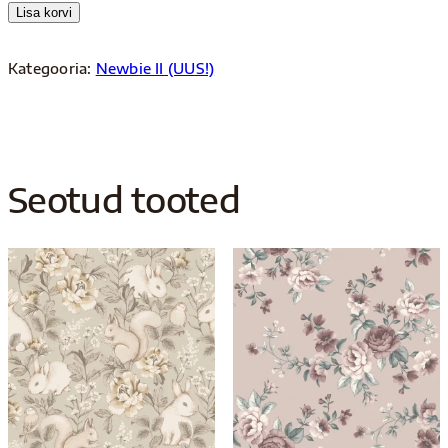
kogus
Lisa korvi
Kategooria:
Newbie II (UUS!)
Seotud tooted