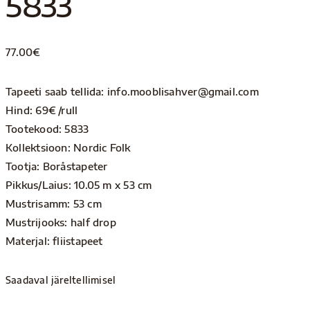
5833
77.00
€
Tapeeti saab tellida: info.mooblisahver@gmail.com
Hind: 69€ /rull
Tootekood: 5833
Kollektsioon: Nordic Folk
Tootja: Boråstapeter
Pikkus/Laius: 10.05 m x 53 cm
Mustrisamm: 53 cm
Mustrijooks: half drop
Materjal: fliistapeet
Saadaval järeltellimisel