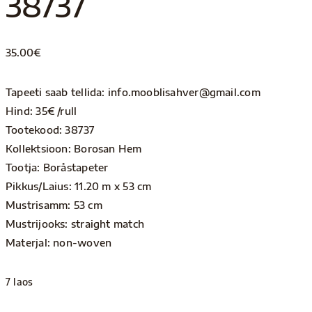
38737
35.00
€
Tapeeti saab tellida: info.mooblisahver@gmail.com
Hind: 35€ /rull
Tootekood: 38737
Kollektsioon: Borosan Hem
Tootja: Boråstapeter
Pikkus/Laius: 11.20 m x 53 cm
Mustrisamm: 53 cm
Mustrijooks: straight match
Materjal: non-woven
7 laos