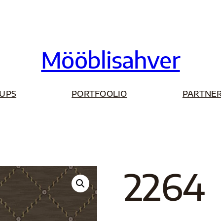
Mööblisahver
UPS
PORTFOOLIO
PARTNER
2264