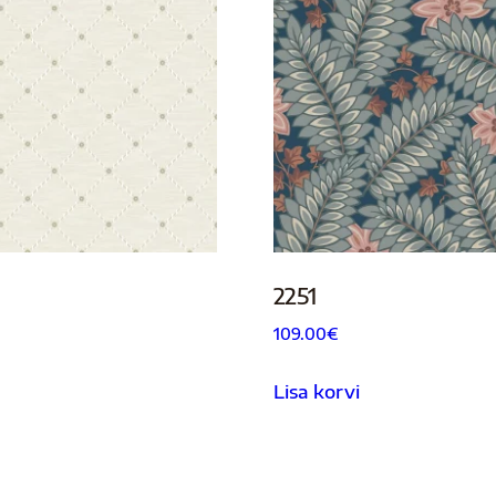
2251
109.00
€
Lisa korvi