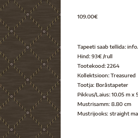
109.00
€
Tapeeti saab tellida: i
Hind: 93€ /rull
Tootekood: 2264
Kollektsioon: Treasured
Tootja: Boråstapeter
Pikkus/Laius: 10.05 m x 
Mustrisamm: 8.80 cm
Mustrijooks: straight m