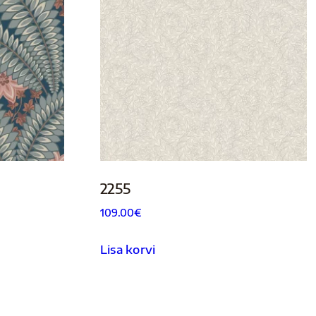
2255
109.00
€
Lisa korvi