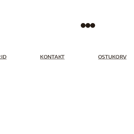
Facebook
Instagram
Pinterest
ID
KONTAKT
OSTUKORV