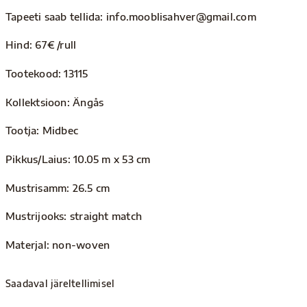
Tapeeti saab tellida: info.mooblisahver@gmail.com
Hind: 67€ /rull
Tootekood: 13115
Kollektsioon: Ängås
Tootja: Midbec
Pikkus/Laius: 10.05 m x 53 cm
Mustrisamm: 26.5 cm
Mustrijooks: straight match
Materjal: non-woven
Saadaval järeltellimisel