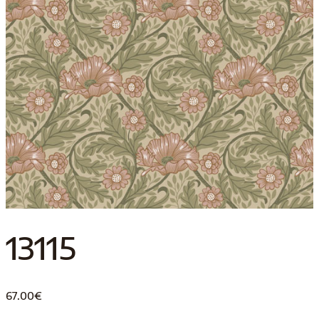
13115
67.00
€