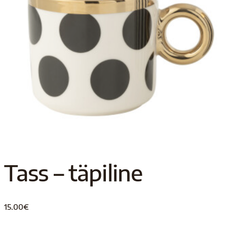
Tass – täpiline
15.00
€