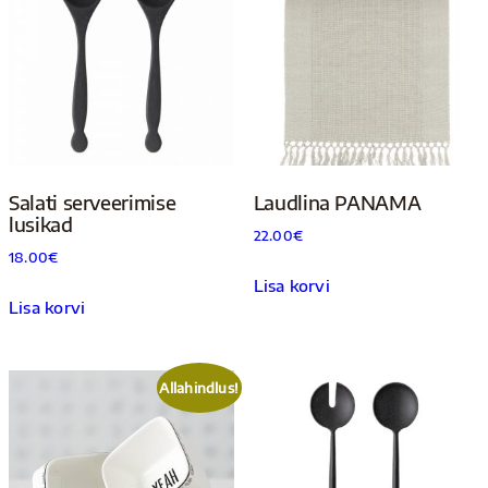
Salati serveerimise
Laudlina PANAMA
lusikad
22.00
€
18.00
€
Lisa korvi
Lisa korvi
Allahindlus!