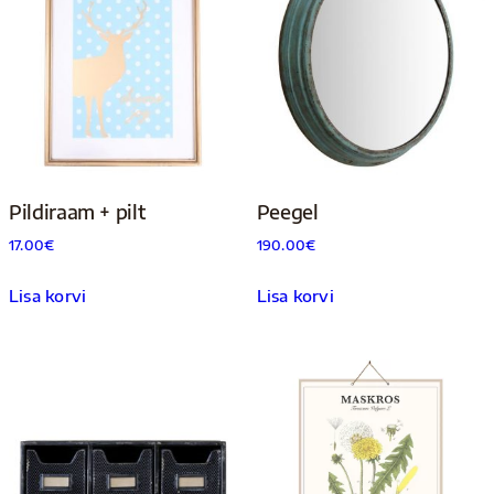
Pildiraam + pilt
Peegel
17.00
€
190.00
€
Lisa korvi
Lisa korvi