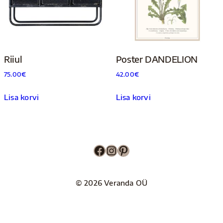
Riiul
Poster DANDELION
75.00
€
42.00
€
Lisa korvi
Lisa korvi
Facebook
Instagram
Pinterest
© 2026 Veranda OÜ