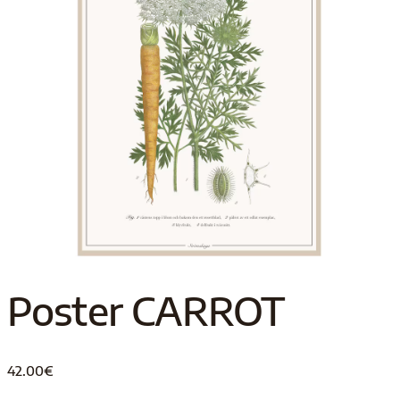
Poster CARROT
42.00
€