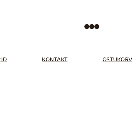
Facebook
Instagram
Pinterest
ID
KONTAKT
OSTUKORV