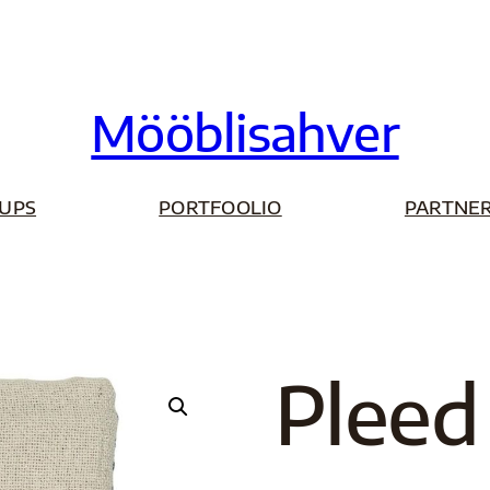
Mööblisahver
UPS
PORTFOOLIO
PARTNER
Pleed