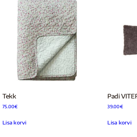
Tekk
Padi VIT
75.00
€
39.00
€
Lisa korvi
Lisa korvi