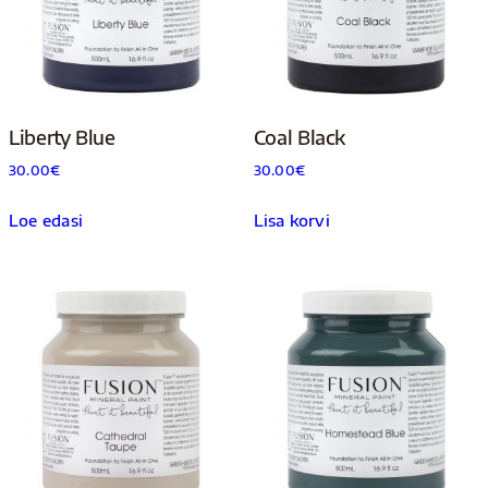
Liberty Blue
Coal Black
30.00
€
30.00
€
Loe edasi
Lisa korvi