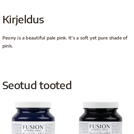
Kirjeldus
Peony is a beautiful pale pink. It’s a soft yet pure shade of
pink.
Seotud tooted