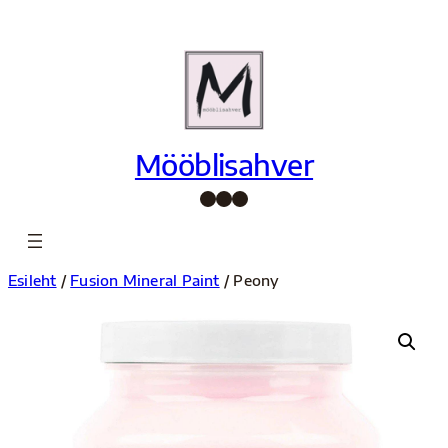
Liigu
sisu
juurde
Mööblisahver
Facebook
Instagram
Pinterest
Esileht
/
Fusion Mineral Paint
/ Peony