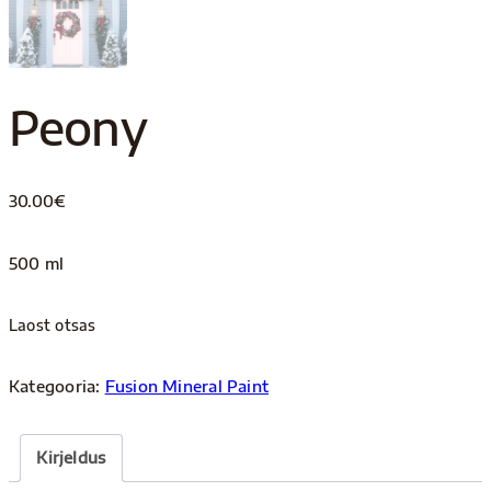
Peony
30.00
€
500 ml
Laost otsas
Kategooria:
Fusion Mineral Paint
Kirjeldus