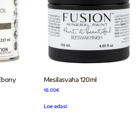
 Ebony
Mesilasvaha 120ml
18.00
€
Loe edasi