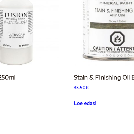
 250ml
Stain & Finishing Oil
33.50
€
Loe edasi