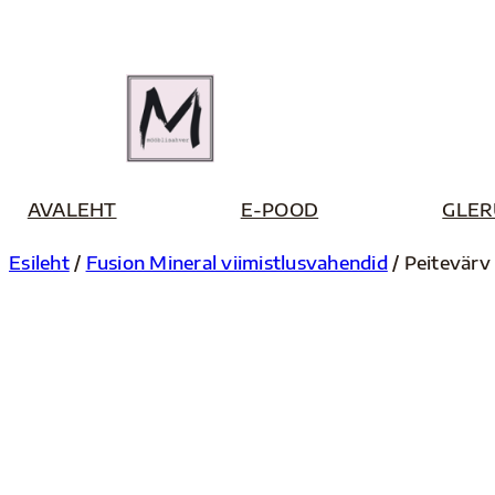
Liigu
sisu
juurde
AVALEHT
E-POOD
GLER
Esileht
/
Fusion Mineral viimistlusvahendid
/ Peitevärv