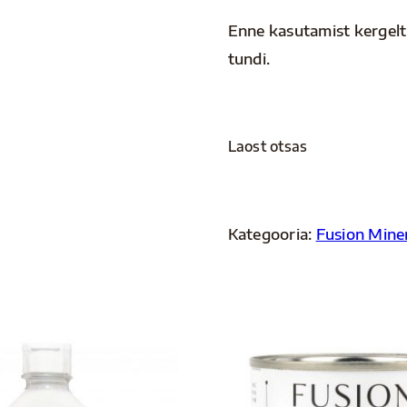
Enne kasutamist kergelt 
tundi.
Laost otsas
Kategooria:
Fusion Miner