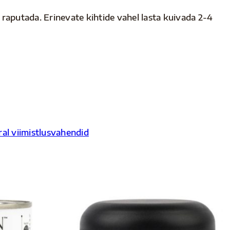
raputada. Erinevate kihtide vahel lasta kuivada 2-4
al viimistlusvahendid