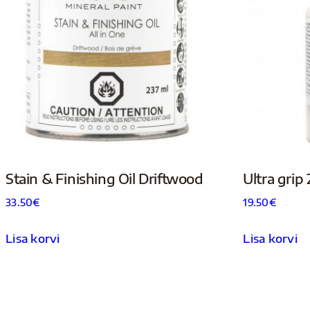
Stain & Finishing Oil Driftwood
Ultra grip
33.50
€
19.50
€
Lisa korvi
Lisa korvi