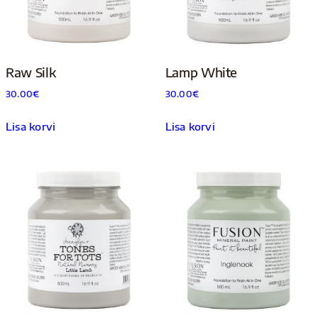
Raw Silk
Lamp White
30.00
€
30.00
€
Lisa korvi
Lisa korvi