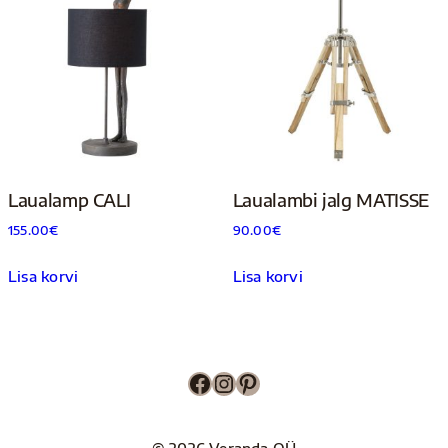
Laualamp CALI
Laualambi jalg MATISSE
155.00
€
90.00
€
Lisa korvi
Lisa korvi
Facebook
Instagram
Pinterest