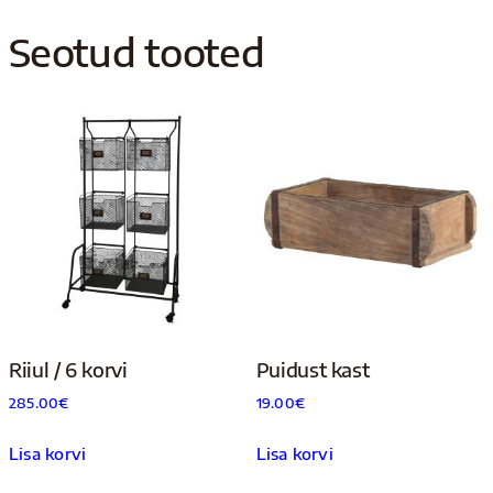
Seotud tooted
Riiul / 6 korvi
Puidust kast
285.00
€
19.00
€
Lisa korvi
Lisa korvi