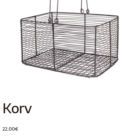
Korv
22.00
€