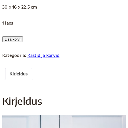
30 x 16 x 22,5 cm
1 laos
Korv
Lisa korvi
kogus
Kategooria:
Kastid ja korvid
Kirjeldus
Kirjeldus