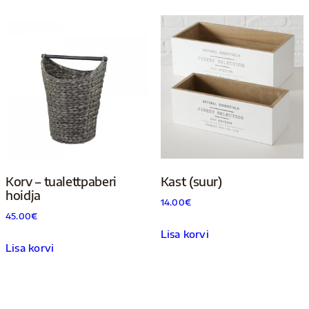
Korv – tualettpaberi
Kast (suur)
hoidja
14.00
€
45.00
€
Lisa korvi
Lisa korvi