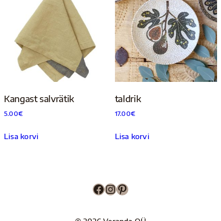
Kangast salvrätik
taldrik
5.00
€
17.00
€
Lisa korvi
Lisa korvi
Facebook
Instagram
Pinterest