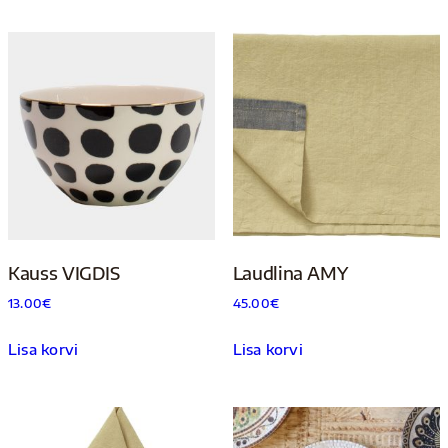
Kauss VIGDIS
Laudlina AMY
13.00
€
45.00
€
Lisa korvi
Lisa korvi