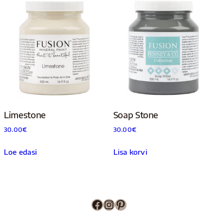
Limestone
Soap Stone
30.00
€
30.00
€
Loe edasi
Lisa korvi
Facebook
Instagram
Pinterest