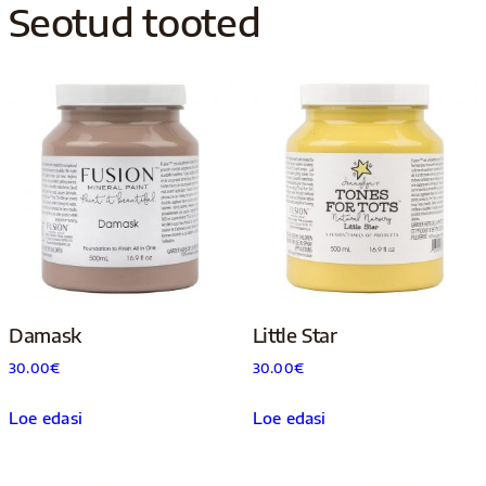
Seotud tooted
Damask
Little Star
30.00
€
30.00
€
Loe edasi
Loe edasi